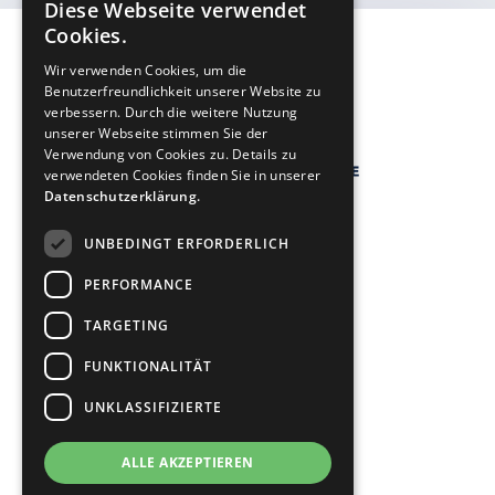
Diese Webseite verwendet
Cookies.
Wir verwenden Cookies, um die
Benutzerfreundlichkeit unserer Website zu
verbessern. Durch die weitere Nutzung
unserer Webseite stimmen Sie der
Verwendung von Cookies zu. Details zu
verwendeten Cookies finden Sie in unserer
Datenschutzerklärung.
UNBEDINGT ERFORDERLICH
PERFORMANCE
Online Casino Geld zurück
TARGETING
Sportwetten Geld zurück
FUNKTIONALITÄT
UNKLASSIFIZIERTE
Über uns
Kontakt
ALLE AKZEPTIEREN