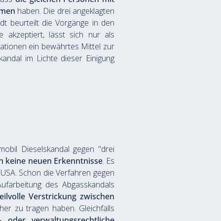
mmen
 haben. Die drei angeklagten 
t beurteilt die Vorgänge in den 
akzeptiert, lässt sich nur als 
tionen ein bewährtes Mittel zur 
ndal im Lichte dieser Einigung 
obil Dieselskandal gegen "drei 
h keine neuen Erkenntnisse
. Es 
n USA. Schon die Verfahren gegen 
Aufarbeitung des Abgasskandals 
ilvolle Verstrickung zwischen 
er zu tragen haben. Gleichfalls 
f- oder verwaltungsrechtliche 