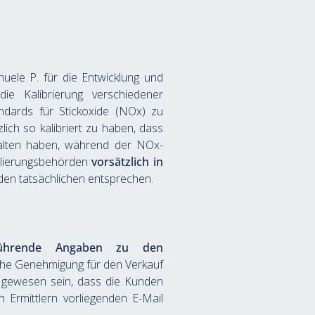
ele P. für die Entwicklung und 
e Kalibrierung verschiedener 
dards für Stickoxide (NOx) zu 
ich so kalibriert zu haben, dass 
halten haben, während der NOx-
ulierungsbehörden 
vorsätzlich in 
en tatsächlichen entsprechen. 
führende Angaben zu den 
he Genehmigung für den Verkauf 
 gewesen sein, dass die Kunden 
 Ermittlern vorliegenden E-Mail 