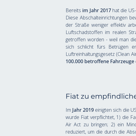
Bereits 
im Jahr 2017
 hat die U
Diese Abschalteinrichtungen be
der Straße weniger effektiv arb
Luftschadstoffen im realen Str
getroffen worden - weil man die
sich schlicht fürs Betrügen e
Luftreinhaltungsgesetz (Clean Ai
100.000 betroffene Fahrzeuge
Fiat zu empfindliche
Im 
Jahr 2019
 einigten sich die 
wurde Fiat verpflichtet, 1) die
Air Act zu bringen; 2) ein Mi
reduziert, um die durch die Ab