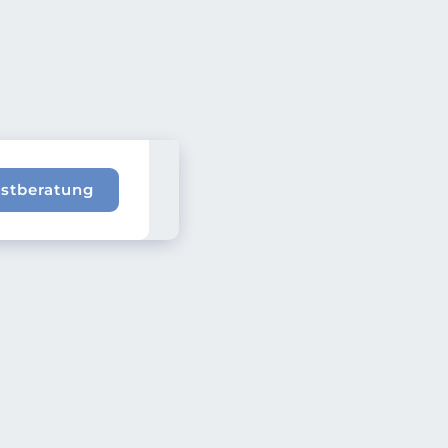
rstberatung