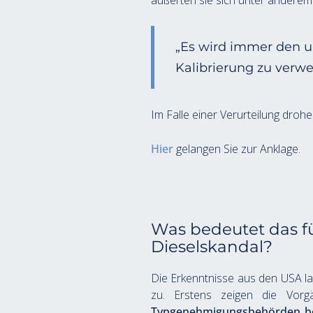
äußerten sie sich unter anderem w
„Es wird immer den u
Kalibrierung zu verwe
Im Falle einer Verurteilung droh
Hier
 gelangen Sie zur Anklage.
Was bedeutet das f
Dieselskandal?
Die Erkenntnisse aus den USA la
zu. Erstens zeigen die Vor
Typgenehmigungsbehörden be