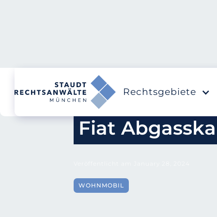
Rechtsgebiete
Fiat Abgasska
Veröffentlicht am
January 28, 2024
WOHNMOBIL