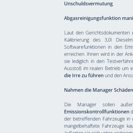
Unschuldsvermutung
.
Abgasreinigungsfunktion mani
Laut den Gerichtsdokumenten wa
Kalibrierung des 3,0l Diesel
Softwarefunktionen in den Emi
erreichen. Ihnen wird in der Ank
sie lediglich in den Testverf
Ausstoß im realen Betrieb um e
die Irre zu führen
 und den Ansc
Nahmen die Manager Schäden 
Die Manager sollen auß
Emissionskontrollfunktionen
 
der betreffenden Fahrzeuge in 
mangelbehaftete Fahrzeuge kaufe