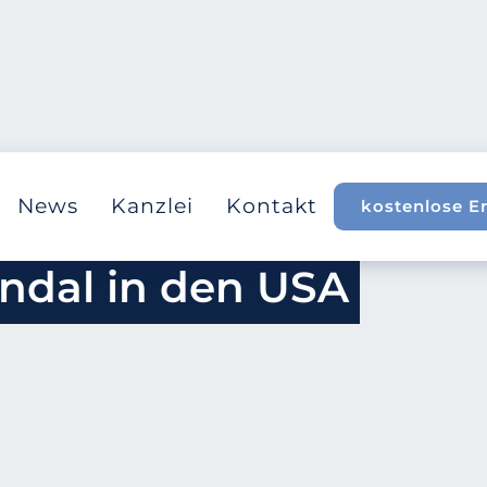
News
Kanzlei
Kontakt
kostenlose E
ndal in den USA