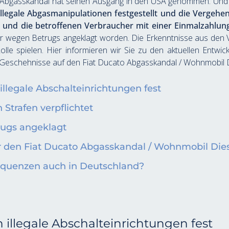
n Abgasskandal hat seinen Ausgang in den USA genommen. Und a
illegale Abgasmanipulationen festgestellt und die Vergehe
n und die betroffenen Verbraucher mit einer Einmalzahlun
r wegen Betrugs angeklagt worden. Die Erkenntnisse aus den V
lle spielen. Hier informieren wir Sie zu den aktuellen Entw
 Geschehnisse auf den Fiat Ducato Abgasskandal / Wohnmobil 
illegale Abschalteinrichtungen fest
 Strafen verpflichtet
ugs angeklagt
r den Fiat Ducato Abgasskandal / Wohnmobil Die
sequenzen auch in Deutschland?
 illegale Abschalteinrichtungen fest