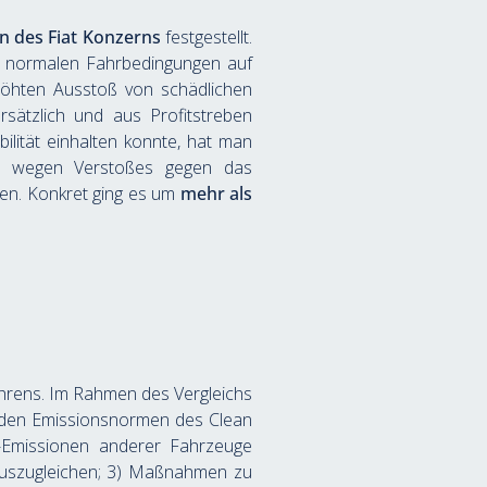
en des Fiat Konzerns
 festgestellt. 
r normalen Fahrbedingungen auf 
rhöhten Ausstoß von schädlichen 
sätzlich und aus Profitstreben 
lität einhalten konnte, hat man 
ge wegen Verstoßes gegen das 
en. Konkret ging es um 
mehr als 
ahrens. Im Rahmen des Vergleichs 
enden Emissionsnormen des Clean 
-Emissionen anderer Fahrzeuge 
auszugleichen; 3) Maßnahmen zu 