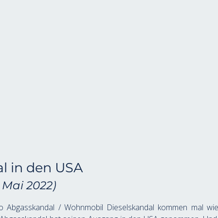
l in den USA
: Mai 2022)
to Abgasskandal / Wohnmobil Dieselskandal kommen mal wie