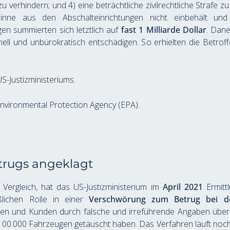
u verhindern; und 4) eine beträchtliche zivilrechtliche Strafe zu
ne aus den Abschalteinrichtungen nicht einbehält und
en summierten sich letztlich auf 
fast 1 Milliarde Dollar
. Dane
ell und unbürokratisch entschädigen. So erhielten die Betrof
US-Justizministeriums.
 Environmental Protection Agency (EPA).
rugs angeklagt
 Vergleich, hat das US-Justizministerium im 
April 2021
 Ermitt
ichen Rolle in einer 
Verschwörung zum Betrug bei d
en und Kunden durch falsche und irreführende Angaben über d