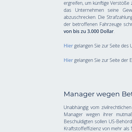
ergreifen, um künftige Verstöße z
das Unternehmen seine Gewin
abzuschrecken. Die Strafzahlung
der betroffenen Fahrzeuge schn
von bis zu 3.000 Dollar
.
Hier
 gelangen Sie zur Seite des 
Hier
 gelangen Sie zur Seite der
Manager wegen Bet
Unabhängig vom zivilrechtlichen
Manager wegen ihrer mutmaßl
Beschuldigten sollen US-Behörd