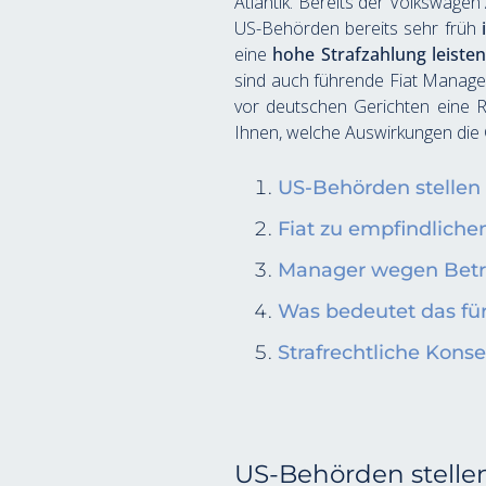
Atlantik. Bereits der Volkswage
US-Behörden bereits sehr früh 
eine 
hohe Strafzahlung leiste
sind auch führende Fiat Manage
vor deutschen Gerichten eine Ro
Ihnen, welche Auswirkungen die
US-Behörden stellen 
Fiat zu empfindlichen
Manager wegen Betr
Was bedeutet das fü
Strafrechtliche Kon
US-Behörden stellen