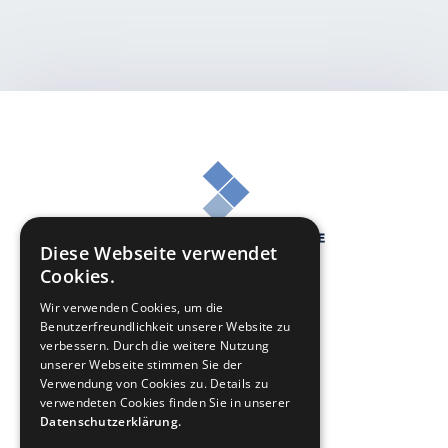
Diese Webseite verwendet
Cookies.
Wir verwenden Cookies, um die
Benutzerfreundlichkeit unserer Website zu
verbessern. Durch die weitere Nutzung
unserer Webseite stimmen Sie der
Online Casino Geld zurück
Verwendung von Cookies zu. Details zu
verwendeten Cookies finden Sie in unserer
Sportwetten Geld zurück
Datenschutzerklärung.