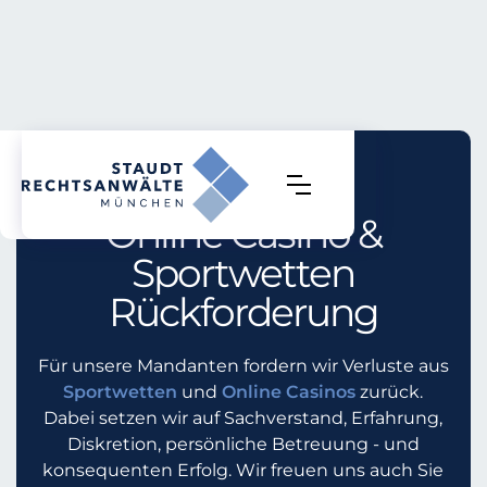
staudt.law
Online Casino &
Sportwetten
Rückforderung
Für unsere Mandanten fordern wir Verluste aus
Sportwetten
und
Online Casinos
zurück.
Dabei setzen wir auf Sachverstand, Erfahrung,
Diskretion, persönliche Betreuung - und
konsequenten Erfolg. Wir freuen uns auch Sie