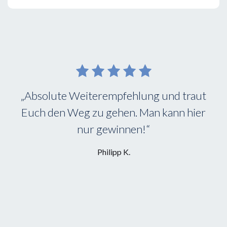
„Sehr freundlich, kompetent und somit
professionell. Man fühlt sich als Mandant
wirklich sehr gut vertreten.
Kann ich meinerseits nur empfehlen.“
Jan L.