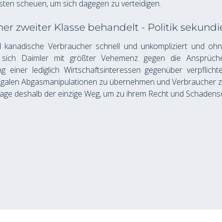
ten scheuen, um sich dagegen zu verteidigen.
r zweiter Klasse behandelt - Politik sekundi
kanadische Verbraucher schnell und unkompliziert und ohne 
gt sich Daimler mit größter Vehemenz gegen die Ansprüch
einer lediglich Wirtschaftsinteressen gegenüber verpflichte
illegalen Abgasmanipulationen zu übernehmen und Verbraucher z
lklage deshalb der einzige Weg, um zu ihrem Recht und Schadens