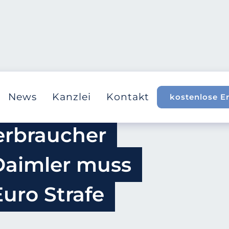
News
Kanzlei
Kontakt
kostenlose E
rbraucher 
Daimler muss 
uro Strafe 