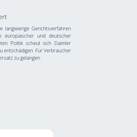
ert
langwierige Gerichtsverfahren 
e europäischer und deutscher 
ten Politik scheut sich Daimler 
u entschädigen. Für Verbraucher 
ersatz zu gelangen.