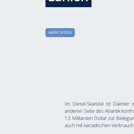
Veröffentlicht am
December 13, 2021
MERCEDES
Im Diesel-Skandal ist Daimler 
anderen Seite des Atlantik konf
1,5 Milliarden Dollar zur Beileg
auch mit kanadischen Verbrauche