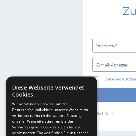
Zu
Datenschutzb
Diese Webseite verwendet
Cookies.
Wir verwenden Cookies, um die
Benutzerfreundlichkeit unserer Website zu
*Pflichtfeld
verbessern. Durch die weitere Nutzung
unserer Webseite stimmen Sie der
Verwendung von Cookies zu. Details zu
verwendeten Cookies finden Sie in unserer