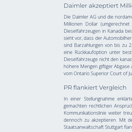
Daimler akzeptiert Mill
Die Daimler AG und die nordame
Millionen Dollar (umgerechnet
Dieselfahrzeugen in Kanada beiz
sieht vor, dass der Automobilhe
sind Barzahlungen von bis zu 2
eine Rückkaufoption unter bes
Dieselfahrzeuge nicht den kanad
höhere Mengen giftiger Abgase a
vom Ontario Superior Court of Ju
PR flankiert Vergleich
In einer Stellungnahme erklär
gemachten rechtlichen Ansprüch
Kommunikationslinie weiter treu
dennoch zu akzeptieren. Mit de
Staatsanwaltschaft Stuttgart fla