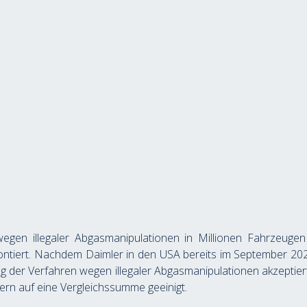
wegen illegaler Abgasmanipulationen in Millionen Fahrzeug
rontiert. Nachdem Daimler in den USA bereits im September 202
ung der Verfahren wegen illegaler Abgasmanipulationen akzeptiert
rn auf eine Vergleichssumme geeinigt.