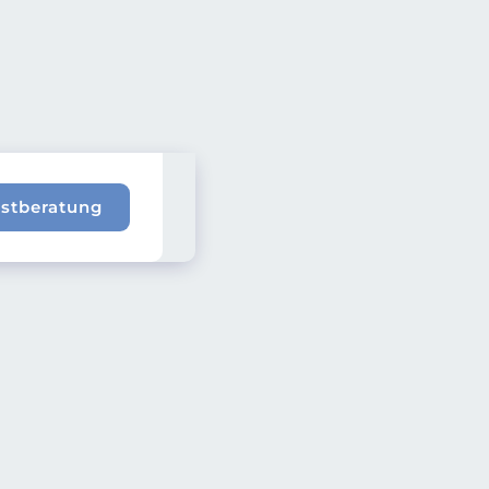
rstberatung