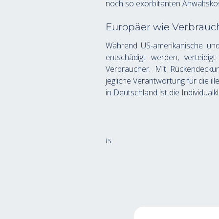
noch so exorbitanten Anwaltskos
Europäer wie Verbrauche
Während US-amerikanische und 
entschädigt werden, verteidi
Verbraucher. Mit Rückendeckung 
jegliche Verantwortung für die 
in Deutschland ist die Individua
ts