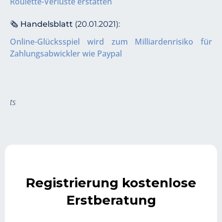
Roulette-Verluste erstatten
🗞️ Handelsblatt
 (20.01.2021): 
Online-Glücksspiel wird zum Milliardenrisiko für 
Zahlungsabwickler wie Paypal
ts