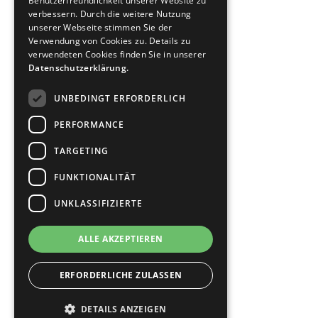
Benutzerfreundlichkeit unserer Website zu
verbessern. Durch die weitere Nutzung
unserer Webseite stimmen Sie der
Online Casino Geld zurück
Verwendung von Cookies zu. Details zu
verwendeten Cookies finden Sie in unserer
Sportwetten Geld zurück
Datenschutzerklärung.
Über uns
UNBEDINGT ERFORDERLICH
Kontakt
PERFORMANCE
TARGETING
Impressum
FUNKTIONALITÄT
Datenschutz
UNKLASSIFIZIERTE
Bildnachweise
ALLE AKZEPTIEREN
© 2026 Staudt Rechtsanwälte
ERFORDERLICHE ZULASSEN
DETAILS ANZEIGEN