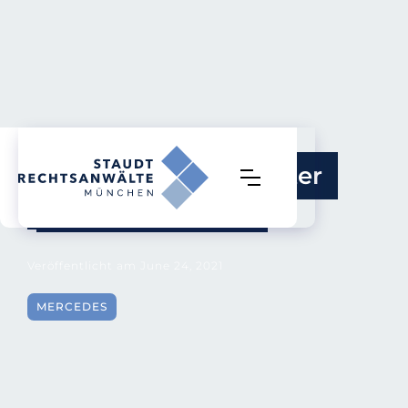
Daimler droht nächster 
Milliarden-Schock
Veröffentlicht am
June 24, 2021
MERCEDES