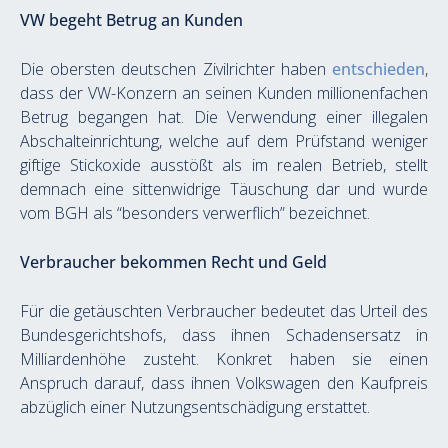
VW begeht Betrug an Kunden
Die obersten deutschen Zivilrichter haben 
entschieden
, 
dass der VW-Konzern an seinen Kunden millionenfachen 
Betrug begangen hat. Die Verwendung einer illegalen 
Abschalteinrichtung, welche auf dem Prüfstand weniger 
giftige Stickoxide ausstößt als im realen Betrieb, stellt 
demnach eine sittenwidrige Täuschung dar und wurde 
vom BGH als “besonders verwerflich” bezeichnet.
Verbraucher bekommen Recht und Geld
Für die getäuschten Verbraucher bedeutet das Urteil des 
Bundesgerichtshofs, dass ihnen Schadensersatz in 
Milliardenhöhe zusteht. Konkret haben sie einen 
Anspruch darauf, dass ihnen Volkswagen den Kaufpreis 
abzüglich einer Nutzungsentschädigung erstattet.