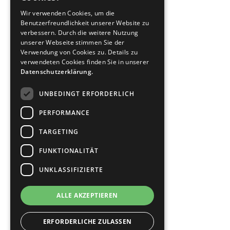
Wir verwenden Cookies, um die
Benutzerfreundlichkeit unserer Website zu
verbessern. Durch die weitere Nutzung
unserer Webseite stimmen Sie der
Online Casino Geld zurück
Verwendung von Cookies zu. Details zu
verwendeten Cookies finden Sie in unserer
Sportwetten Geld zurück
Datenschutzerklärung.
Über uns
UNBEDINGT ERFORDERLICH
Kontakt
PERFORMANCE
TARGETING
Impressum
FUNKTIONALITÄT
Datenschutz
UNKLASSIFIZIERTE
Bildnachweise
ALLE AKZEPTIEREN
© 2026 Staudt Rechtsanwälte
ERFORDERLICHE ZULASSEN