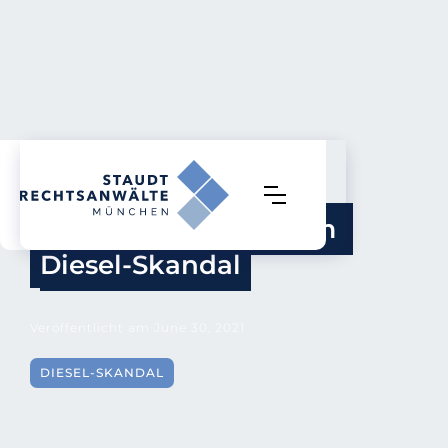
BGH stärkt 
Verbraucherrechte im 
Diesel-Skandal
Veröffentlicht am
June 30, 2021
DIESEL-SKANDAL