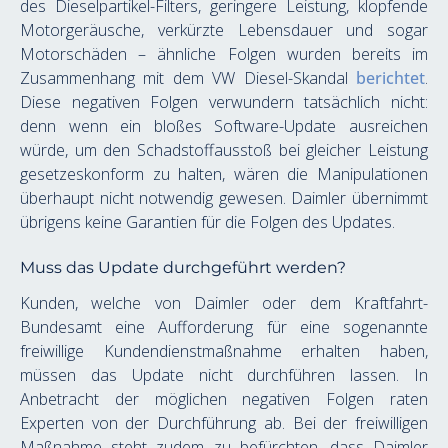
des Dieselpartikel-Filters, geringere Leistung, klopfende 
Motorgeräusche, verkürzte Lebensdauer und sogar 
Motorschäden – ähnliche Folgen wurden bereits im 
Zusammenhang mit dem VW Diesel-Skandal 
berichtet
. 
Diese negativen Folgen verwundern tatsächlich nicht: 
denn wenn ein bloßes Software-Update ausreichen 
würde, um den Schadstoffausstoß bei gleicher Leistung 
gesetzeskonform zu halten, wären die Manipulationen 
überhaupt nicht notwendig gewesen. Daimler übernimmt 
übrigens keine Garantien für die Folgen des Updates.
Muss das Update durchgeführt werden?
Kunden, welche von Daimler oder dem Kraftfahrt-
Bundesamt eine Aufforderung für eine sogenannte 
freiwillige Kundendienstmaßnahme erhalten haben, 
müssen das Update nicht durchführen lassen. In 
Anbetracht der möglichen negativen Folgen raten 
Experten von der Durchführung ab. Bei der freiwilligen 
Maßnahme steht zudem zu befürchten, dass Daimler 