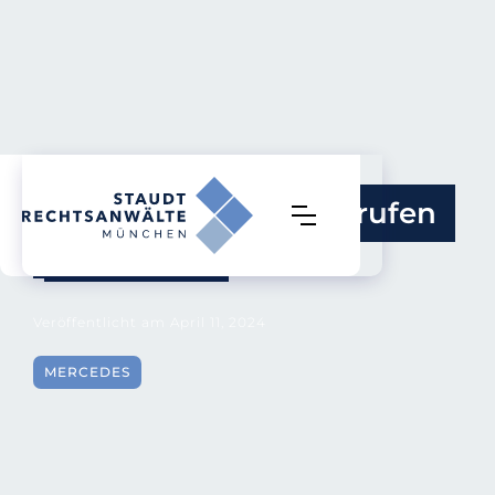
Was es mit den Rückrufen 
auf sich hat
Veröffentlicht am
April 11, 2024
MERCEDES