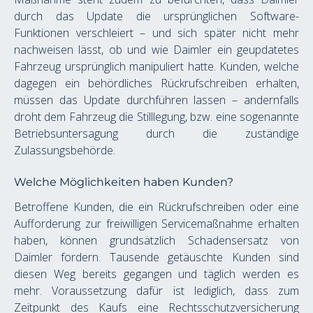
durch das Update die ursprünglichen Software-
Funktionen verschleiert – und sich später nicht mehr 
nachweisen lässt, ob und wie Daimler ein geupdatetes 
Fahrzeug ursprünglich manipuliert hatte. Kunden, welche 
dagegen ein behördliches Rückrufschreiben erhalten, 
müssen das Update durchführen lassen – andernfalls 
droht dem Fahrzeug die Stilllegung, bzw. eine sogenannte 
Betriebsuntersagung durch die zuständige 
Zulassungsbehörde. 
Welche Möglichkeiten haben Kunden?
Betroffene Kunden, die ein Rückrufschreiben oder eine 
Aufforderung zur freiwilligen Servicemaßnahme erhalten 
haben, können grundsätzlich Schadensersatz von 
Daimler fordern. Tausende getäuschte Kunden sind 
diesen Weg bereits gegangen und täglich werden es 
mehr. Voraussetzung dafür ist lediglich, dass zum 
Zeitpunkt des Kaufs eine Rechtsschutzversicherung 