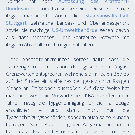
Daimler hat nach 
Auffassung des Kraftfahrt-
Bundesamts
 hunderttausende seiner Diesel-Fahrzeuge 
illegal manipuliert. Auch die 
Staatsanwaltschaft 
Stuttgart
, zahlreiche Landes- und Oberlandesgericht 
sowie die mächtige 
US-Umweltbehörde
 gehen davon 
aus, dass Mercedes Diesel-Fahrzeuge Software mit 
illegalen Abschalteinrichtungen enthalten.
Diese Abschalteinrichtungen sorgen dafür, dass die 
Fahrzeuge nur im Labor den gesetzlichen Abgas-
Grenzwerten entsprechen, während sie im realen Betrieb 
auf der Straße ein Vielfaches der gesetzlich zulässigen 
Menge an Emissionen ausstoßen. Auf diese Weise hat 
man sich, wenn die Vorwürfe des KBA zutreffen, über 
Jahre hinweg die Typgenehmigung für die Fahrzeuge 
erschlichen – und damit nicht nur die 
Typgenehmigungsbehörden, sondern auch seine Kunden 
betrogen. Nach Aufdeckung der Abgasmanipulationen 
hat das Kraftfahrt-Bundesamt Rückrufe für die 