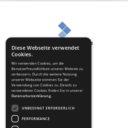
Diese Webseite verwendet
Cookies.
Wir verwenden Cookies, um die
Benutzerfreundlichkeit unserer Website zu
verbessern. Durch die weitere Nutzung
unserer Webseite stimmen Sie der
Online Casino Geld zurück
Verwendung von Cookies zu. Details zu
verwendeten Cookies finden Sie in unserer
Sportwetten Geld zurück
Datenschutzerklärung.
Über uns
UNBEDINGT ERFORDERLICH
Kontakt
PERFORMANCE