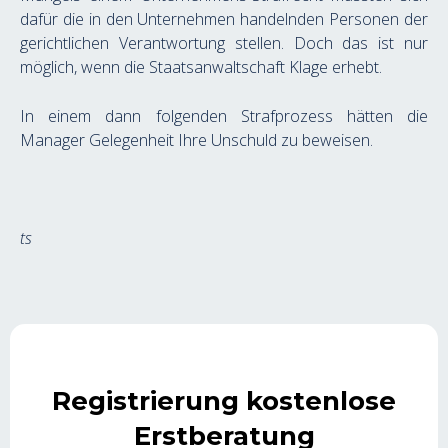
dafür die in den Unternehmen handelnden Personen der 
gerichtlichen Verantwortung stellen. Doch das ist nur 
möglich, wenn die Staatsanwaltschaft Klage erhebt. 
In einem dann folgenden Strafprozess hätten die 
Manager Gelegenheit Ihre Unschuld zu beweisen.
ts