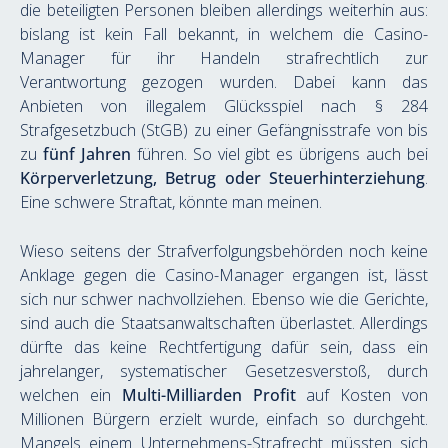
die beteiligten Personen bleiben allerdings weiterhin aus: 
bislang ist kein Fall bekannt, in welchem die Casino-
Manager für ihr Handeln strafrechtlich zur 
Verantwortung gezogen wurden. Dabei kann das 
Anbieten von illegalem Glücksspiel nach § 284 
Strafgesetzbuch (StGB) zu einer Gefängnisstrafe von bis 
zu 
fünf Jahren
 führen. So viel gibt es übrigens auch bei 
Körperverletzung, Betrug oder Steuerhinterziehung
. 
Eine schwere Straftat, könnte man meinen. 
Wieso seitens der Strafverfolgungsbehörden noch keine 
Anklage gegen die Casino-Manager ergangen ist, lässt 
sich nur schwer nachvollziehen. Ebenso wie die Gerichte, 
sind auch die Staatsanwaltschaften überlastet. Allerdings 
dürfte das keine Rechtfertigung dafür sein, dass ein 
jahrelanger, systematischer Gesetzesverstoß, durch 
welchen ein 
Multi-Milliarden Profit
 auf Kosten von 
Millionen Bürgern erzielt wurde, einfach so durchgeht. 
Mangels einem Unternehmens-Strafrecht müssten sich 