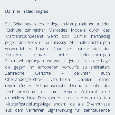
Daimler in Bedrängnis
Seit Bekanntwerden der illegalen Manipulationen und der 
Rückrufe zahlreicher Mercedes Modelle durch das 
Kraftfahrtbundesamt wehrt sich Daimler hartnäckig 
gegen den Vorwurf, unzulässige Abschalteinrichtungen 
verwendet zu haben. Dabei verschanzte sich der 
Konzern oftmals hinter fadenscheinigen 
Schutzbehauptungen und war bis jetzt nicht in der Lage 
die gegen ihn erhobenen Vorwürfe zu entkräften. 
Zahlreiche Gerichte – darunter auch 
Oberlandesgerichte– verurteilen Daimler daher 
regelmäßig zu Schadensersatz. Dennoch fehlte der 
Rechtsprechung bis zum jetzigen Zeitpunkt eine 
einheitliche Linie. Dies könnte sich mit der nun initiierten 
Musterfeststellungsklage ändern, da alle Erkenntnisse 
aus dem Verfahren Signalwirkung für zehntausende 