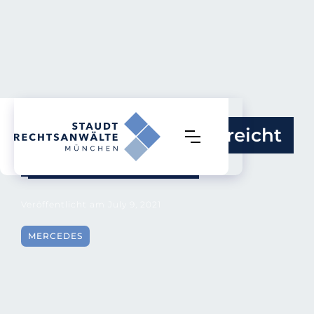
Verbraucherzentrale reicht 
Sammelklage ein
Veröffentlicht am
July 9, 2021
MERCEDES