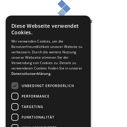
Diese Webseite verwendet
Cookies.
Wir verwenden Cookies, um die
Benutzerfreundlichkeit unserer Website zu
verbessern. Durch die weitere Nutzung
unserer Webseite stimmen Sie der
Online Casino Geld zurück
Verwendung von Cookies zu. Details zu
verwendeten Cookies finden Sie in unserer
Sportwetten Geld zurück
Datenschutzerklärung.
Über uns
UNBEDINGT ERFORDERLICH
Kontakt
PERFORMANCE
TARGETING
Impressum
FUNKTIONALITÄT
Datenschutz