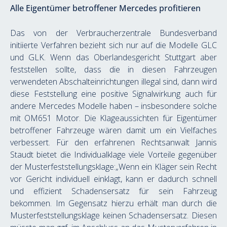
Alle Eigentümer betroffener Mercedes profitieren
Das von der Verbraucherzentrale Bundesverband 
initiierte Verfahren bezieht sich nur auf die Modelle GLC 
und GLK. Wenn das Oberlandesgericht Stuttgart aber 
feststellen sollte, dass die in diesen Fahrzeugen 
verwendeten Abschalteinrichtungen illegal sind, dann wird 
diese Feststellung eine positive Signalwirkung auch für 
andere Mercedes Modelle haben – insbesondere solche 
mit OM651 Motor. Die Klageaussichten für Eigentümer 
betroffener Fahrzeuge wären damit um ein Vielfaches 
verbessert. Für den erfahrenen Rechtsanwalt Jannis 
Staudt bietet die Individualklage viele Vorteile gegenüber 
der Musterfeststellungsklage:„Wenn ein Kläger sein Recht 
vor Gericht individuell einklagt, kann er dadurch schnell 
und effizient Schadensersatz für sein Fahrzeug 
bekommen. Im Gegensatz hierzu erhält man durch die 
Musterfeststellungsklage keinen Schadensersatz. Diesen 