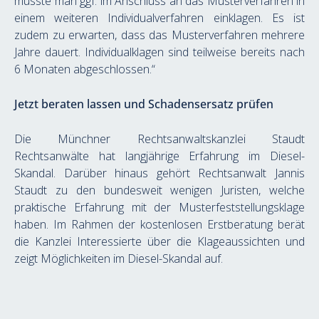
müsste man ggf. im Anschluss an das Musterverfahren in 
einem weiteren Individualverfahren einklagen. Es ist 
zudem zu erwarten, dass das Musterverfahren mehrere 
Jahre dauert. Individualklagen sind teilweise bereits nach 
6 Monaten abgeschlossen.“
Jetzt beraten lassen und Schadensersatz prüfen
Die Münchner Rechtsanwaltskanzlei Staudt 
Rechtsanwälte hat langjährige Erfahrung im Diesel-
Skandal. Darüber hinaus gehört Rechtsanwalt Jannis 
Staudt zu den bundesweit wenigen Juristen, welche 
praktische Erfahrung mit der Musterfeststellungsklage 
haben. Im Rahmen der kostenlosen Erstberatung berät 
die Kanzlei Interessierte über die Klageaussichten und 
zeigt Möglichkeiten im Diesel-Skandal auf.