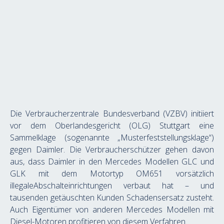
Die Verbraucherzentrale Bundesverband (VZBV) initiiert 
vor dem Oberlandesgericht (OLG) Stuttgart eine 
Sammelklage (sogenannte „Musterfeststellungsklage“) 
gegen Daimler. Die Verbraucherschützer gehen davon 
aus, dass Daimler in den Mercedes Modellen GLC und 
GLK mit dem Motortyp OM651 vorsätzlich 
illegaleAbschalteinrichtungen verbaut hat – und 
tausenden getäuschten Kunden Schadensersatz zusteht. 
Auch Eigentümer von anderen Mercedes Modellen mit 
Diesel-Motoren profitieren von diesem Verfahren.