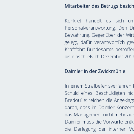
Mitarbeiter des Betrugs bezich
Konkret handelt es sich um
Personalverantwortung. Den Dre
Bewährung. Gegenüber der Wirtsc
gelegt, dafür verantwortlich 
Kraftfahrt-Bundesamts betroffe
bis einschließlich Dezember 2016
Daimler in der Zwickmühle
In einem Strafbefehlsverfahren
Schuld eines Beschuldigten nich
Bredouille: reichen die Angeklag
daran, dass im Daimler-Konzern 
das Management nicht mehr aus 
Daimler muss die Vorwürfe entkr
die Darlegung der internen V