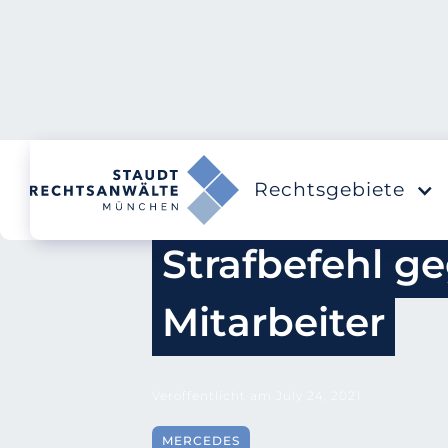
Rechtsgebiete
Strafbefehl ge
Mitarbeiter
Veröffentlicht am
July 24, 2021
MERCEDES