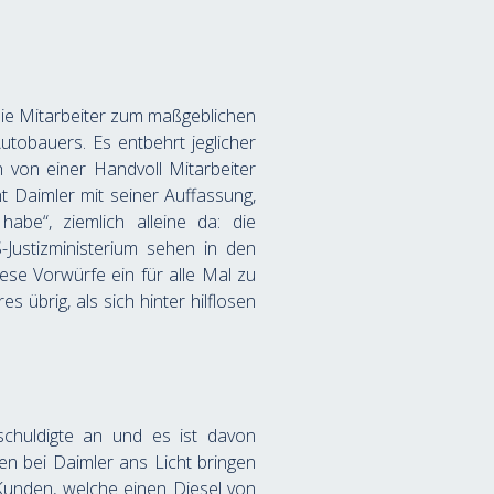
die Mitarbeiter zum maßgeblichen 
utobauers. Es entbehrt jeglicher 
von einer Handvoll Mitarbeiter 
Daimler mit seiner Auffassung, 
e“, ziemlich alleine da: die 
Justizministerium sehen in den 
se Vorwürfe ein für alle Mal zu 
 übrig, als sich hinter hilflosen 
chuldigte an und es ist davon 
 bei Daimler ans Licht bringen 
unden, welche einen Diesel von 