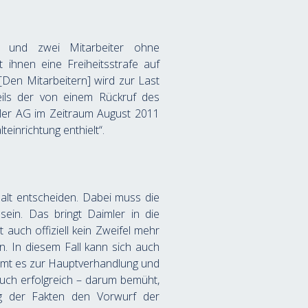
 und zwei Mitarbeiter ohne 
ihnen eine Freiheitsstrafe auf 
Den Mitarbeitern] wird zur Last 
ils der von einem Rückruf des 
ler AG im Zeitraum August 2011 
inrichtung enthielt“. 
lt entscheiden. Dabei muss die 
sein. Das bringt Daimler in die 
auch offiziell kein Zweifel mehr 
. In diesem Fall kann sich auch 
mt es zur Hauptverhandlung und 
uch erfolgreich – darum bemüht, 
g der Fakten den Vorwurf der 