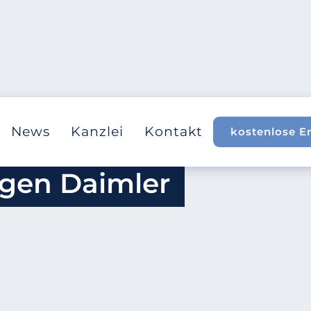
News
Kanzlei
Kontakt
kostenlose E
gen Daimler 