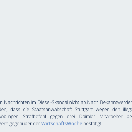
en Nachrichten im Diesel-Skandal nicht ab.Nach Bekanntwerden
den, dass die Staatsanwaltschaft Stuttgart wegen den illeg
Böblingen Strafbefehl gegen drei Daimler Mitarbeiter be
zern gegenüber der 
WirtschaftsWoche
 bestätigt.