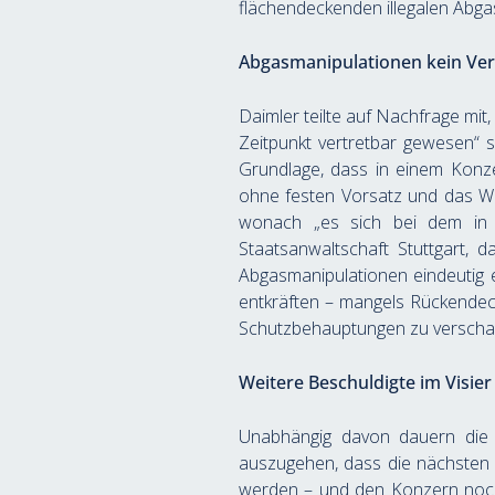
flächendeckenden illegalen Abga
Abgasmanipulationen kein Ve
Daimler teilte auf Nachfrage mit
Zeitpunkt vertretbar gewesen“ se
Grundlage, dass in einem Konze
ohne festen Vorsatz und das Wi
wonach „es sich bei dem in Fr
Staatsanwaltschaft Stuttgart, 
Abgasmanipulationen eindeutig e
entkräften – mangels Rückendeckun
Schutzbehauptungen zu verscha
Weitere Beschuldigte im Visier
Unabhängig davon dauern die E
auszugehen, dass die nächsten 
werden – und den Konzern noch 