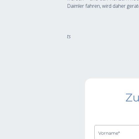
Daimler fahren, wird daher gerate
ts
Zu