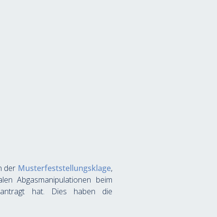
 der 
Musterfeststellungsklage
, 
alen Abgasmanipulationen beim 
antragt hat. Dies haben die 