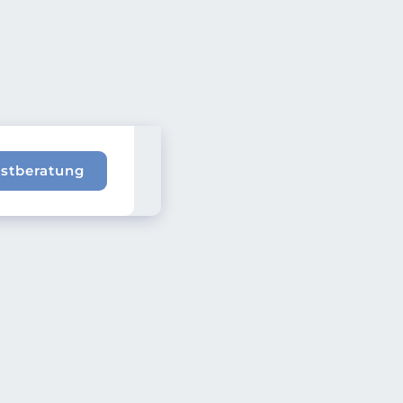
rstberatung