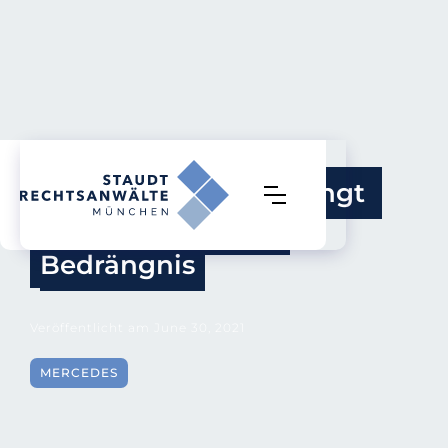
Neues Gutachten bringt 
Daimler weiter in 
Bedrängnis
Veröffentlicht am
June 30, 2021
MERCEDES