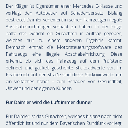
Der Kläger ist Eigentümer einer Mercedes E-Klasse und 
verklagt den Autobauer auf Schadensersatz. Bislang 
bestreitet Daimler vehement in seinen Fahrzeugen illegale 
Abschalteinrichtungen verbaut zu haben. In der Folge 
hatte das Gericht ein Gutachten in Auftrag gegeben, 
welches nun zu einem anderen Ergebnis kommt. 
Demnach enthält die Motorsteuerungssoftware des 
Fahrzeugs eine illegale Abschalteinrichtung. Diese 
erkennt, ob sich das Fahrzeug auf dem Prüfstand 
befindet und gaukelt geschönte Stickoxidwerte vor. Im 
Realbetrieb auf der Straße sind diese Stickoxidwerte um 
ein vielfaches höher – zum Schaden von Gesundheit, 
Umwelt und der eigenen Kunden.
Für Daimler wird die Luft immer dünner
Für Daimler ist das Gutachten, welches bislang noch nicht 
öffentlich ist und nur dem Bayerischen Rundfunk vorliegt, 