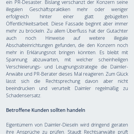
ein PR-Desaster. Bislang verschanzt der Konzern seine 
illegalen Geschäftspraktiken mehr oder weniger 
erfolgreich hinter einer glatt gebügelten 
Öffentlichkeitsarbeit. Diese Fassade beginnt aber immer 
mehr zu bröckeln. Zu allem Überfluss hat der Gutachter 
auch noch Hinweise auf weitere illegale 
Abschalteinrichtungen gefunden, die den Konzern noch 
mehr in Erklärungsnot bringen könnten. Es bleibt mit 
Spannung abzuwarten, mit welcher scheinheiligen 
Verschleierungs- und Leugnungsstrategie die Daimler-
Anwälte und PR-Berater dieses Mal reagieren. Zum Glück 
lässt sich die Rechtsprechung davon aber nicht 
beeindrucken und verurteilt Daimler regelmäßig zu 
Schadensersatz.
Betroffene Kunden sollten handeln
Eigentümern von Daimler-Dieseln wird dringend geraten 
ihre Ansprüche zu prüfen. Staudt Rechtsanwälte prüft 