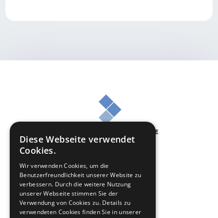
Diese Webseite verwendet
Cookies.
Wir verwenden Cookies, um die
Benutzerfreundlichkeit unserer Website zu
verbessern. Durch die weitere Nutzung
unserer Webseite stimmen Sie der
Online Casino Geld zurück
Verwendung von Cookies zu. Details zu
verwendeten Cookies finden Sie in unserer
Sportwetten Geld zurück