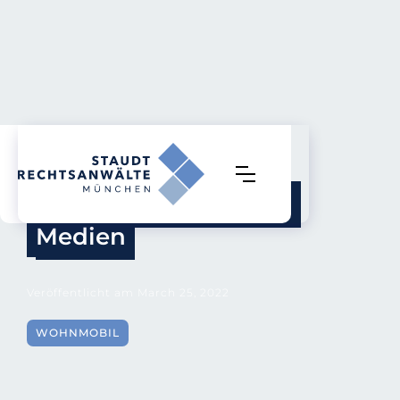
Der Wohnmobil 
Dieselskandal in den 
Medien
Veröffentlicht am
March 25, 2022
WOHNMOBIL