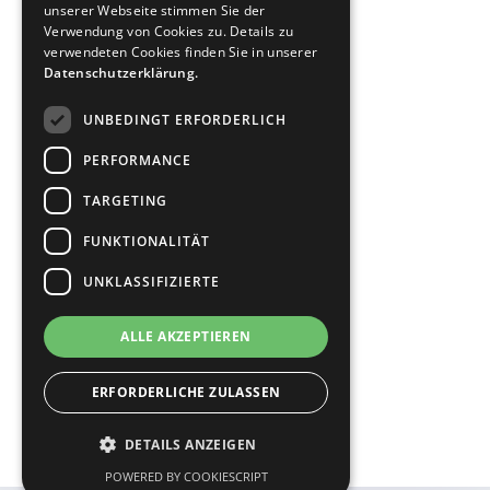
unserer Webseite stimmen Sie der
Sportwetten Geld zurück
Verwendung von Cookies zu. Details zu
verwendeten Cookies finden Sie in unserer
Über uns
Datenschutzerklärung.
Kontakt
UNBEDINGT ERFORDERLICH
PERFORMANCE
Impressum
TARGETING
Datenschutz
FUNKTIONALITÄT
Bildnachweise
UNKLASSIFIZIERTE
ALLE AKZEPTIEREN
© 2026 Staudt Rechtsanwälte
ERFORDERLICHE ZULASSEN
DETAILS ANZEIGEN
POWERED BY COOKIESCRIPT